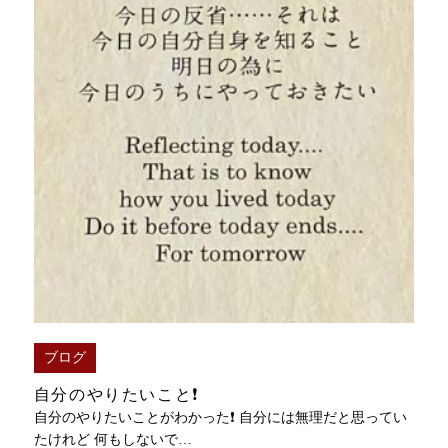
ブログ
自分のやりたいこと❗️
自分のやりたいことがわかった❗️ 自分には無理だと思ってい
たけれど 何もしないで…