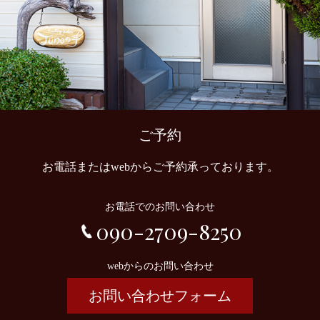
ご予約
お電話またはwebからご予約承っております。
お電話でのお問い合わせ
090-2709-8250
webからのお問い合わせ
お問い合わせフォーム